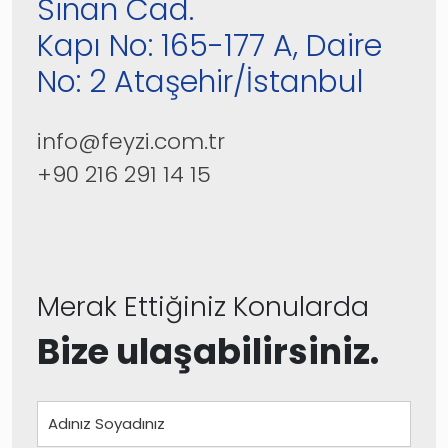
Sinan Cad.
Kapı No: 165-177 A, Daire
No: 2 Ataşehir/İstanbul
info@feyzi.com.tr
+90 216 291 14 15
Merak Ettiğiniz Konularda
Bize ulaşabilirsiniz.