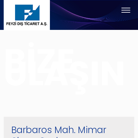
BİZE
ULAŞIN
Barbaros Mah. Mimar