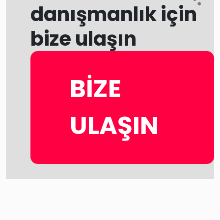
danışmanlık için
bize ulaşın
BİZE
ULAŞIN