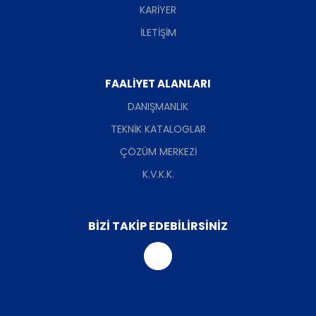
KARİYER
İLETİŞİM
FAALİYET ALANLARI
DANIŞMANLIK
TEKNİK KATALOGLAR
ÇÖZÜM MERKEZİ
K.V.K.K.
BİZİ TAKİP EDEBİLİRSİNİZ