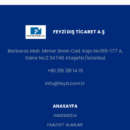
FEYZİ DIŞ TİCARET A.Ş
Barbaros Mah. Mimar Sinan Cad. Kapı No:165-177 A,
Daire No:2 34746 Ataşehir/İstanbul
+90 216 291 14 15
info@feyzi.com.tr
ANASAYFA
HAKKIMIZDA
FAALİYET ALANLARI