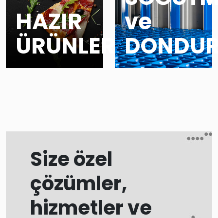
HAZIR
ve
ÜRÜNLER
DONDU
Size özel
çözümler,
hizmetler ve