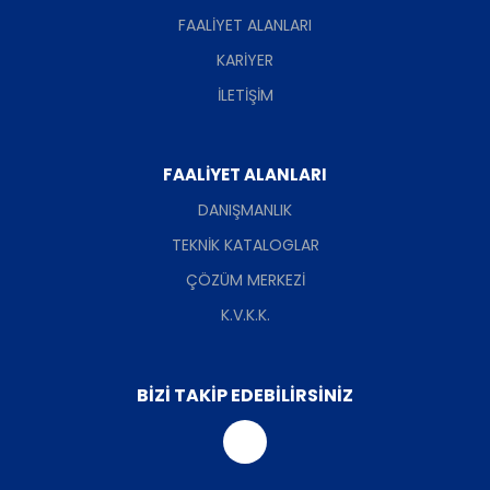
FAALİYET ALANLARI
KARİYER
İLETİŞİM
FAALİYET ALANLARI
DANIŞMANLIK
TEKNİK KATALOGLAR
ÇÖZÜM MERKEZİ
K.V.K.K.
BİZİ TAKİP EDEBİLİRSİNİZ