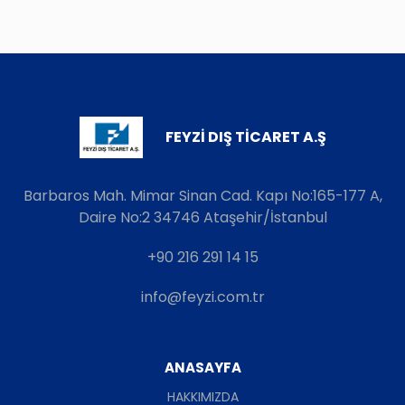
FEYZİ DIŞ TİCARET A.Ş
Barbaros Mah. Mimar Sinan Cad. Kapı No:165-177 A,
Daire No:2 34746 Ataşehir/İstanbul
+90 216 291 14 15
info@feyzi.com.tr
ANASAYFA
HAKKIMIZDA