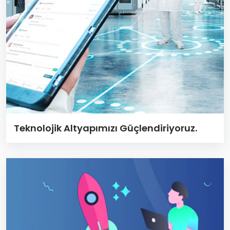
Teknolojik Altyapımızı Güçlendiriyoruz.