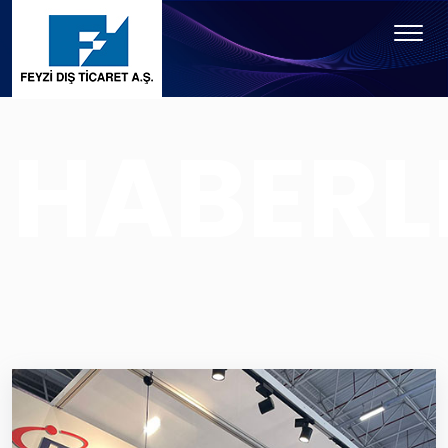
HABERL