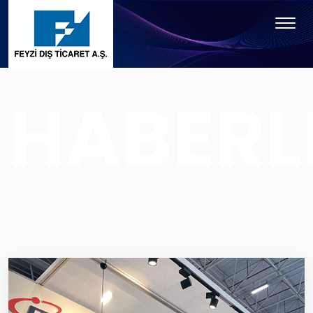
HABERL