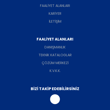
FAALİYET ALANLARI
KARİYER
İLETİŞİM
FAALİYET ALANLARI
DANIŞMANLIK
TEKNİK KATALOGLAR
ÇÖZÜM MERKEZİ
K.V.K.K.
BİZİ TAKİP EDEBİLİRSİNİZ