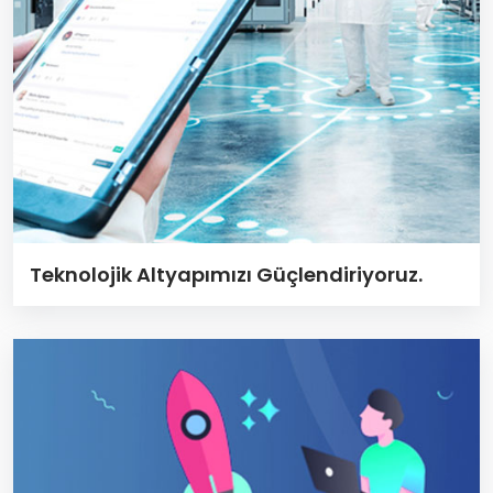
Teknolojik Altyapımızı Güçlendiriyoruz.